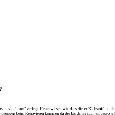
?
harzklebtstoff verlegt. Heute wissen wir, dass dieser Klebstoff mit der 
blösungen beim Renovieren kommen da der bis dahin auch eingesetzte l