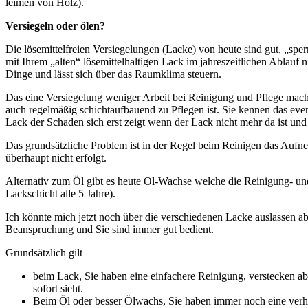
leimen von Holz).
Versiegeln oder ölen?
Die lösemittelfreien Versiegelungen (Lacke) von heute sind gut, „sper
mit Ihrem „alten“ lösemittelhaltigen Lack im jahreszeitlichen Ablauf 
Dinge und lässt sich über das Raumklima steuern.
Das eine Versiegelung weniger Arbeit bei Reinigung und Pflege macht 
auch regelmäßig schichtaufbauend zu Pflegen ist. Sie kennen das eve
Lack der Schaden sich erst zeigt wenn der Lack nicht mehr da ist und
Das grundsätzliche Problem ist in der Regel beim Reinigen das Aufne
überhaupt nicht erfolgt.
Alternativ zum Öl gibt es heute Ol-Wachse welche die Reinigung- un
Lackschicht alle 5 Jahre).
Ich könnte mich jetzt noch über die verschiedenen Lacke auslassen a
Beanspruchung und Sie sind immer gut bedient.
Grundsätzlich gilt
beim Lack, Sie haben eine einfachere Reinigung, verstecken aber
sofort sieht.
Beim Öl oder besser Ölwachs, Sie haben immer noch eine verhä