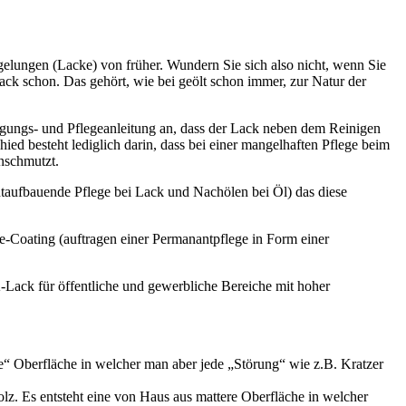
iegelungen (Lacke) von früher. Wundern Sie sich also nicht, wenn Sie
Lack schon. Das gehört, wie bei geölt schon immer, zur Natur der
inigungs- und Pflegeanleitung an, dass der Lack neben dem Reinigen
ed besteht lediglich darin, dass bei einer mangelhaften Pflege beim
anschmutzt.
taufbauende Pflege bei Lack und Nachölen bei Öl) das diese
e-Coating (auftragen einer Permanantpflege in Form einer
-Lack für öffentliche und gewerbliche Bereiche mit hoher
te“ Oberfläche in welcher man aber jede „Störung“ wie z.B. Kratzer
olz. Es entsteht eine von Haus aus mattere Oberfläche in welcher