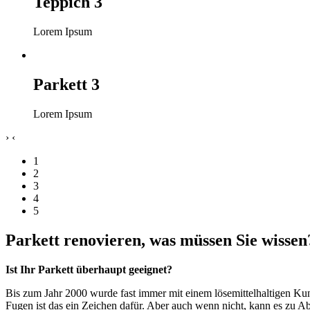
Teppich 3
Lorem Ipsum
Parkett 3
Lorem Ipsum
›
‹
1
2
3
4
5
Parkett renovieren, was müssen Sie wissen
Ist Ihr Parkett überhaupt geeignet?
Bis zum Jahr 2000 wurde fast immer mit einem lösemittelhaltigen Kunst
Fugen ist das ein Zeichen dafür. Aber auch wenn nicht, kann es zu A