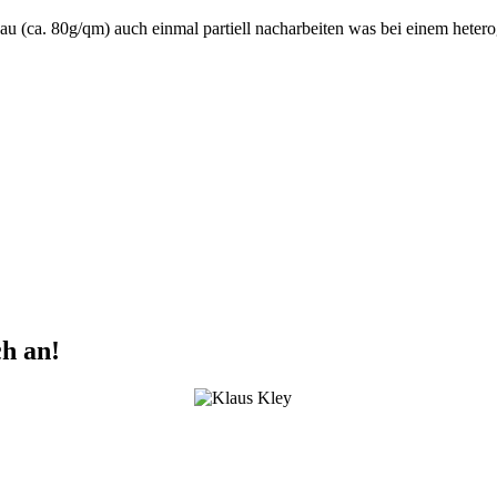
fbau (ca. 80g/qm) auch einmal partiell nacharbeiten was bei einem he
ch an!