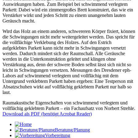
Auswirkungen haben. Zum Beispiel bei schwimmend verlegtem
Parkett: Dabei wird ein zimmergroßes Brett konstruiert, das wie ein
Verstärker wirkt und jeden Schritt zu einem unangenehm lauten
Geräusch macht.
Wird das Holz an einem anderen, schwereren Körper fixiert, können
die Schwingungen nicht mehr weitergeleitet werden. Das spricht für
die vollflächige Verklebung des Holzes. Auf den Estrich
aufgeklebtes Parkett kann nicht mehr in Schwingungen versetzt
werden. Dadurch mindert sich der Raumschall. Alle Geräusche
werden in die Unterkonstruktion geleitet und klingen ohne
Verstärkung aus, denn der schwere Boden selbst lässt sich nicht so
leicht in Schwingungen versetzen. Messungen des Dresdener eph-
Labors auf schwimmend verlegtem und vollflächig mit dem
Untergrund verklebtem Parkett haben ergeben: Eine Testperson mit
Absatzschuhen wirkt auf vollflächig geklebtem Parkett nur halb so
laut.
Raumakustische Eigenschaften von schwimmend verlegtem und
vollflächig geklebtem Parkett – ein Fachaufsatz von Norbert Strehle.
Download als PDF (benötigt Acrobat Reader)
Beratung/Planung
Vorbereitung