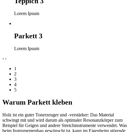
Teppich 3
Lorem Ipsum
Parkett 3
Lorem Ipsum
›
‹
1
2
3
4
5
Warum Parkett kleben
Holz ist ein guter Tonerzeuger und -verstärker: Das Material
schwingt mit und wird darum als optimaler Resonanzkörper zum
Beispiel für Geigen und andere Streichinstrumente verwendet. Was
beim Instrumentenbau gewünscht ist, kann im Eigenheim störende