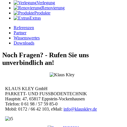
Verlegung
Renovierung
Produkte
Extras
Referenzen
Partner
Wissenswertes
Downloads
Noch Fragen? -
Rufen Sie uns
unverbindlich an!
KLAUS KLEY GmbH
PARKETT- UND FUSSBODENTECHNIK
Hauptstr. 47, 65817 Eppstein-Vockenhausen
Telefon: 0 61 98 / 57 59 85-0
Mobil: 0172 / 66 42 103, eMail:
info@klauskley.de